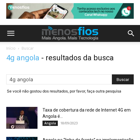
Início
Buscar
4g angola
-
resultados da busca
Se você não gostou dos resultados, por favor, faça outra pesquisa
Taxa de cobertura da rede de Internet 4G em
Angola é...
18/09/2023
Angola