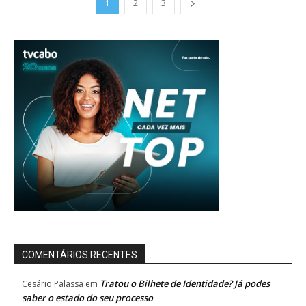
1
2
3
COMENTÁRIOS RECENTES
Tratou o Bilhete de Identidade? Já podes
Cesário Palassa
em
saber o estado do seu processo