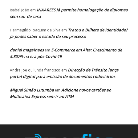
INAAREES já permite homologação de diplomas
Isabel João
em
sem sair de casa
Tratou o Bilhete de Identidade?
Hermegildo Joaquim da Silva
em
Já podes saber o estado do seu processo
daniel magalhaes
E-Commerce em Alta: Crescimento de
em
5.807% na era pós-Covid-19
Direcção de Trânsito lança
Andre joe quilunda francisco
em
portal digital para emissão de documentos rodoviários
Miguel Simão Lutumba
Adicione novos cartões ao
em
Multicaixa Express sem ir ao ATM