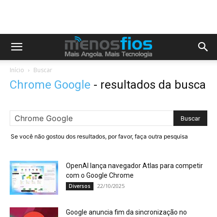
Início
Buscar
Chrome Google
-
resultados da busca
Se você não gostou dos resultados, por favor, faça outra pesquisa
OpenAI lança navegador Atlas para competir
com o Google Chrome
22/10/2025
Diversos
Google anuncia fim da sincronização no