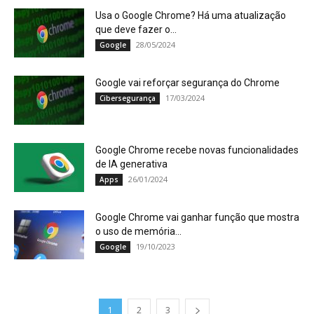
Usa o Google Chrome? Há uma atualização
que deve fazer o...
28/05/2024
Google
Google vai reforçar segurança do Chrome
17/03/2024
Cibersegurança
Google Chrome recebe novas funcionalidades
de IA generativa
26/01/2024
Apps
Google Chrome vai ganhar função que mostra
o uso de memória...
19/10/2023
Google
1
2
3