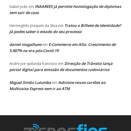
INAAREES já permite homologação de diplomas
Isabel João
em
sem sair de casa
Tratou o Bilhete de Identidade?
Hermegildo Joaquim da Silva
em
Já podes saber o estado do seu processo
daniel magalhaes
E-Commerce em Alta: Crescimento de
em
5.807% na era pós-Covid-19
Direcção de Trânsito lança
Andre joe quilunda francisco
em
portal digital para emissão de documentos rodoviários
Miguel Simão Lutumba
Adicione novos cartões ao
em
Multicaixa Express sem ir ao ATM