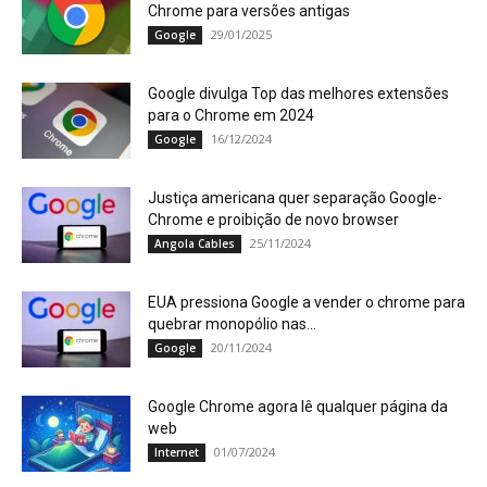
Chrome para versões antigas
29/01/2025
Google
Google divulga Top das melhores extensões
para o Chrome em 2024
16/12/2024
Google
Justiça americana quer separação Google-
Chrome e proibição de novo browser
25/11/2024
Angola Cables
EUA pressiona Google a vender o chrome para
quebrar monopólio nas...
20/11/2024
Google
Google Chrome agora lê qualquer página da
web
01/07/2024
Internet