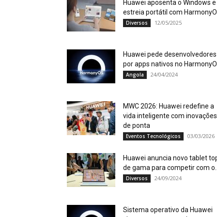
Huawei aposenta o Windows e
estreia portátil com Harmony
12/05/2025
Diversos
Huawei pede desenvolvedores
por apps nativos no Harmony
24/04/2024
Angola
MWC 2026: Huawei redefine a
vida inteligente com inovações
de ponta
03/03/2026
Eventos Tecnológicos
Huawei anuncia novo tablet to
de gama para competir com o..
24/09/2024
Diversos
Sistema operativo da Huawei