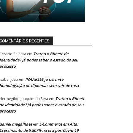
COMENTÁRIOS RECENTES
Tratou o Bilhete de
Cesário Palassa
em
Identidade? Já podes saber o estado do seu
processo
INAAREES já permite
Isabel João
em
homologação de diplomas sem sair de casa
Tratou o Bilhete
Hermegildo Joaquim da Silva
em
de Identidade? Já podes saber o estado do seu
processo
daniel magalhaes
E-Commerce em Alta:
em
Crescimento de 5.807% na era pós-Covid-19