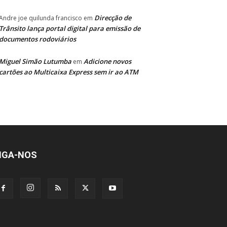
Direcção de
Andre joe quilunda francisco
em
Trânsito lança portal digital para emissão de
documentos rodoviários
Miguel Simão Lutumba
Adicione novos
em
cartões ao Multicaixa Express sem ir ao ATM
IGA-NOS