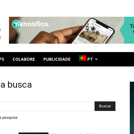
PS
COLABORE
PUBLICIDADE
PT
da busca
ra pesquisa