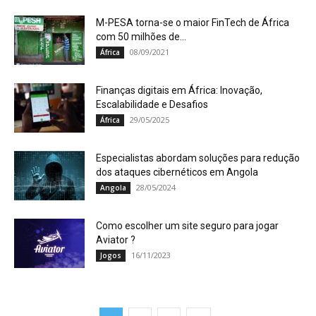
M-PESA torna-se o maior FinTech de África
com 50 milhões de...
08/09/2021
África
Finanças digitais em África: Inovação,
Escalabilidade e Desafios
29/05/2025
África
Especialistas abordam soluções para redução
dos ataques cibernéticos em Angola
28/05/2024
Angola
Como escolher um site seguro para jogar
Aviator ?
16/11/2023
Jogos