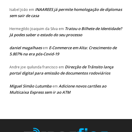
INAAREES já permite homologação de diplomas
Isabel João
em
sem sair de casa
Tratou o Bilhete de Identidade?
Hermegildo Joaquim da Silva
em
Já podes saber o estado do seu processo
daniel magalhaes
E-Commerce em Alta: Crescimento de
em
5.807% na era pós-Covid-19
Direcção de Trânsito lança
Andre joe quilunda francisco
em
portal digital para emissão de documentos rodoviários
Miguel Simão Lutumba
Adicione novos cartões ao
em
Multicaixa Express sem ir ao ATM