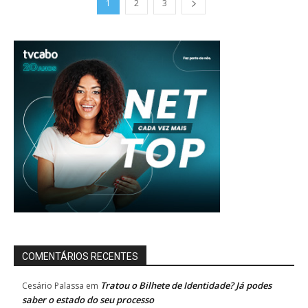
1
2
3
COMENTÁRIOS RECENTES
Tratou o Bilhete de Identidade? Já podes
Cesário Palassa
em
saber o estado do seu processo