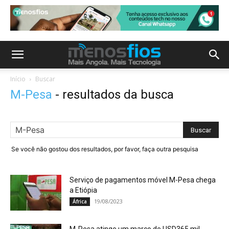
Início
Buscar
M-Pesa
-
resultados da busca
Se você não gostou dos resultados, por favor, faça outra pesquisa
Serviço de pagamentos móvel M-Pesa chega
a Etiópia
19/08/2023
África