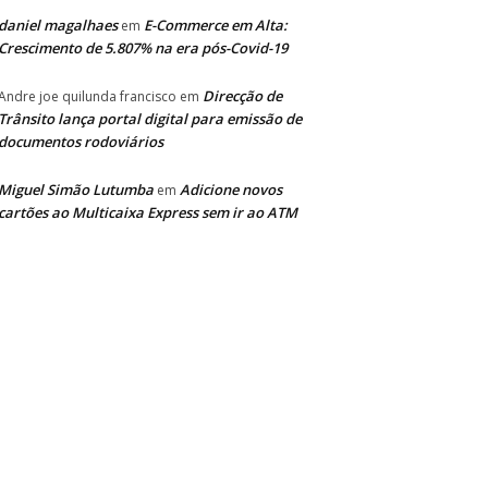
daniel magalhaes
E-Commerce em Alta:
em
Crescimento de 5.807% na era pós-Covid-19
Direcção de
Andre joe quilunda francisco
em
Trânsito lança portal digital para emissão de
documentos rodoviários
Miguel Simão Lutumba
Adicione novos
em
cartões ao Multicaixa Express sem ir ao ATM