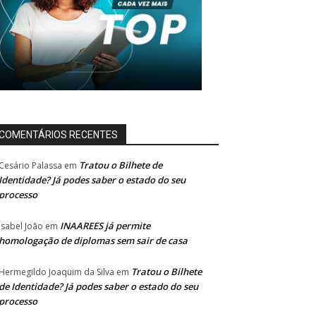
COMENTÁRIOS RECENTES
Tratou o Bilhete de
Cesário Palassa
em
Identidade? Já podes saber o estado do seu
processo
INAAREES já permite
Isabel João
em
homologação de diplomas sem sair de casa
Tratou o Bilhete
Hermegildo Joaquim da Silva
em
de Identidade? Já podes saber o estado do seu
processo