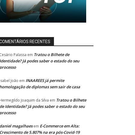
COMENTÁRIOS RECENTES
Tratou o Bilhete de
Cesário Palassa
em
Identidade? Já podes saber o estado do seu
processo
INAAREES já permite
Isabel João
em
homologação de diplomas sem sair de casa
Tratou o Bilhete
Hermegildo Joaquim da Silva
em
de Identidade? Já podes saber o estado do seu
processo
daniel magalhaes
E-Commerce em Alta:
em
Crescimento de 5.807% na era pós-Covid-19