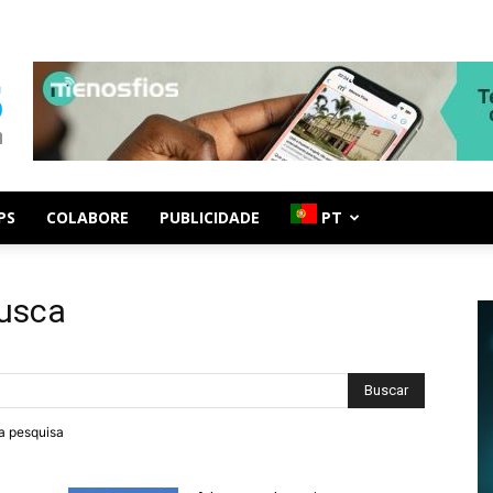
PS
COLABORE
PUBLICIDADE
PT
busca
ra pesquisa