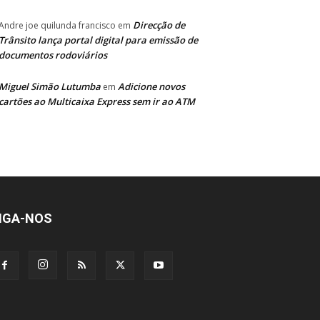
Direcção de
Andre joe quilunda francisco
em
Trânsito lança portal digital para emissão de
documentos rodoviários
Miguel Simão Lutumba
Adicione novos
em
cartões ao Multicaixa Express sem ir ao ATM
IGA-NOS