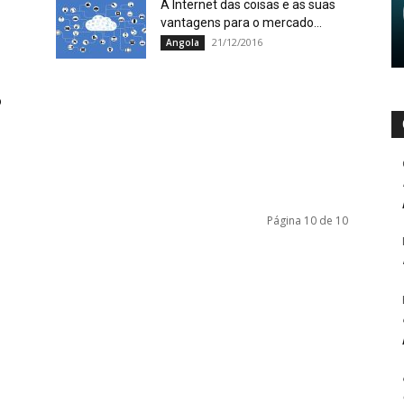
A Internet das coisas e as suas
vantagens para o mercado...
21/12/2016
Angola
o
Página 10 de 10