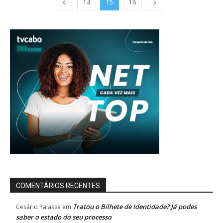
14
15
16
COMENTÁRIOS RECENTES
Tratou o Bilhete de Identidade? Já podes
Cesário Palassa
em
saber o estado do seu processo