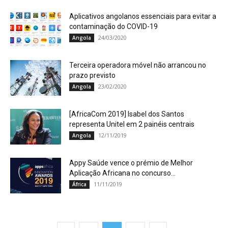
Aplicativos angolanos essenciais para evitar a
contaminação do COVID-19
24/03/2020
Angola
Terceira operadora móvel não arrancou no
prazo previsto
23/02/2020
Angola
[AfricaCom 2019] Isabel dos Santos
representa Unitel em 2 painéis centrais
12/11/2019
Angola
Appy Saúde vence o prémio de Melhor
Aplicação Africana no concurso...
11/11/2019
África