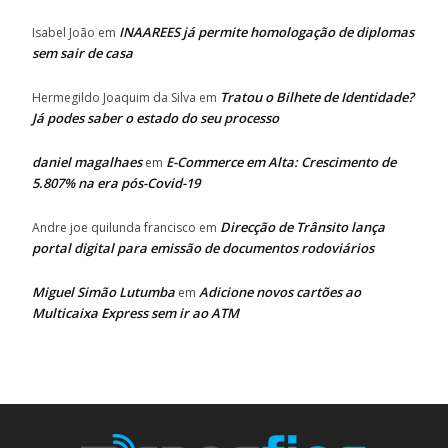
INAAREES já permite homologação de diplomas
Isabel João
em
sem sair de casa
Tratou o Bilhete de Identidade?
Hermegildo Joaquim da Silva
em
Já podes saber o estado do seu processo
daniel magalhaes
E-Commerce em Alta: Crescimento de
em
5.807% na era pós-Covid-19
Direcção de Trânsito lança
Andre joe quilunda francisco
em
portal digital para emissão de documentos rodoviários
Miguel Simão Lutumba
Adicione novos cartões ao
em
Multicaixa Express sem ir ao ATM