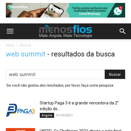
Início
Buscar
web summit
-
resultados da busca
Se você não gostou dos resultados, por favor, faça outra pesquisa
Startup Paga 3 é a grande vencedora da 2°
edição do...
01/10/2021
Angola