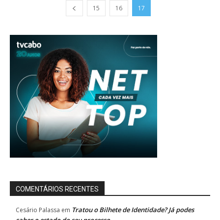
15
16
17
COMENTÁRIOS RECENTES
Tratou o Bilhete de Identidade? Já podes
Cesário Palassa
em