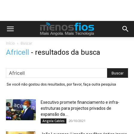
Início
Buscar
Africell
-
resultados da busca
Se você não gostou dos resultados, por favor, faça outra pesquisa
Executivo promete financiamento e infra-
estruturas para projectos privados de
expansão da...
20/10/2021
Angola Cables