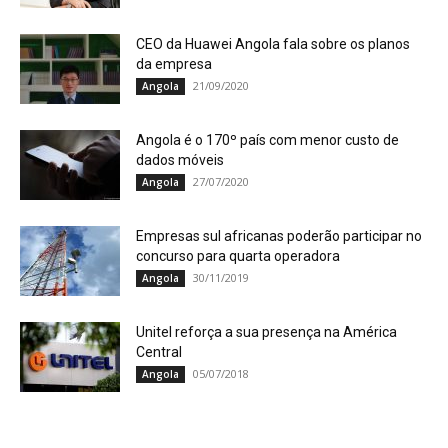
CEO da Huawei Angola fala sobre os planos
da empresa
21/09/2020
Angola
Angola é o 170º país com menor custo de
dados móveis
27/07/2020
Angola
Empresas sul africanas poderão participar no
concurso para quarta operadora
30/11/2019
Angola
Unitel reforça a sua presença na América
Central
05/07/2018
Angola