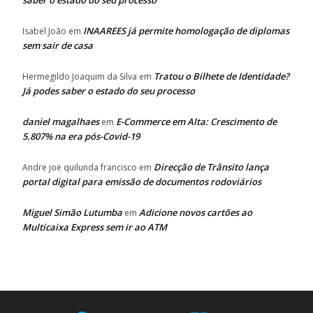
saber o estado do seu processo
INAAREES já permite homologação de diplomas
Isabel João
em
sem sair de casa
Tratou o Bilhete de Identidade?
Hermegildo Joaquim da Silva
em
Já podes saber o estado do seu processo
daniel magalhaes
E-Commerce em Alta: Crescimento de
em
5.807% na era pós-Covid-19
Direcção de Trânsito lança
Andre joe quilunda francisco
em
portal digital para emissão de documentos rodoviários
Miguel Simão Lutumba
Adicione novos cartões ao
em
Multicaixa Express sem ir ao ATM