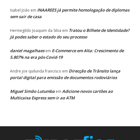
INAAREES já permite homologação de diplomas
Isabel João
em
sem sair de casa
Tratou o Bilhete de Identidade?
Hermegildo Joaquim da Silva
em
Já podes saber o estado do seu processo
daniel magalhaes
E-Commerce em Alta: Crescimento de
em
5.807% na era pós-Covid-19
Direcção de Trânsito lança
Andre joe quilunda francisco
em
portal digital para emissão de documentos rodoviários
Miguel Simão Lutumba
Adicione novos cartões ao
em
Multicaixa Express sem ir ao ATM