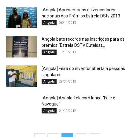
[Angola] Apresentados os vencedores
nacionais dos Prémios Estrela DStv 2013
06/11/2013
Angola
Angola bate recorde nas inscrições para os
prémios “Estrela DSTV Eutelsat...
18/10/2013
Angola
[Angola] Feira do inventor aberta a pessoas
singulares
29/04/2013
Angola
[Angola] Angola Telecom lança “Fale e
Navegue”
21/12/2012
Angola