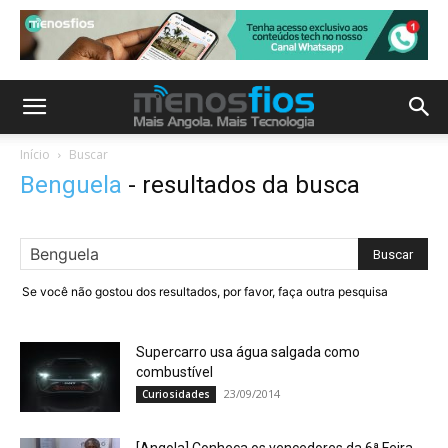
Início
Buscar
Benguela
-
resultados da busca
Se você não gostou dos resultados, por favor, faça outra pesquisa
Supercarro usa água salgada como
combustível
23/09/2014
Curiosidades