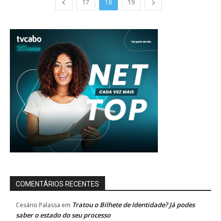
17
18
19
COMENTÁRIOS RECENTES
Tratou o Bilhete de Identidade? Já podes
Cesário Palassa
em
saber o estado do seu processo