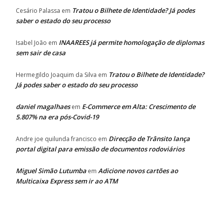
Tratou o Bilhete de Identidade? Já podes
Cesário Palassa
em
saber o estado do seu processo
INAAREES já permite homologação de diplomas
Isabel João
em
sem sair de casa
Tratou o Bilhete de Identidade?
Hermegildo Joaquim da Silva
em
Já podes saber o estado do seu processo
daniel magalhaes
E-Commerce em Alta: Crescimento de
em
5.807% na era pós-Covid-19
Direcção de Trânsito lança
Andre joe quilunda francisco
em
portal digital para emissão de documentos rodoviários
Miguel Simão Lutumba
Adicione novos cartões ao
em
Multicaixa Express sem ir ao ATM