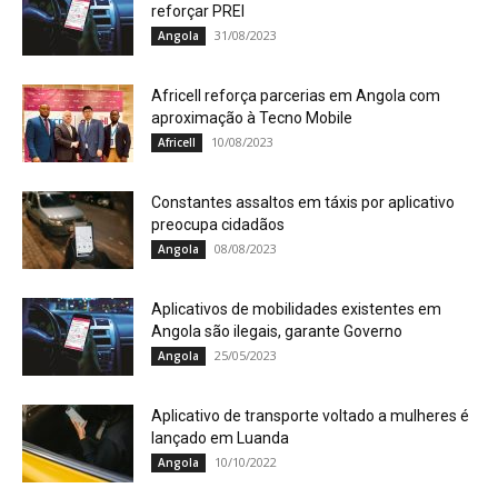
reforçar PREI
31/08/2023
Angola
Africell reforça parcerias em Angola com
aproximação à Tecno Mobile
10/08/2023
Africell
Constantes assaltos em táxis por aplicativo
preocupa cidadãos
08/08/2023
Angola
Aplicativos de mobilidades existentes em
Angola são ilegais, garante Governo
25/05/2023
Angola
Aplicativo de transporte voltado a mulheres é
lançado em Luanda
10/10/2022
Angola