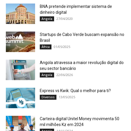
BNA pretende implementar sistema de
dinheiro digital
27/04/2020
Angola
Startups de Cabo Verde buscam expansão no
Brasil
01/05/2025
África
Angola atravessa a maior revolução digital do
seu sector bancário
22/06/2026
Angola
Express vs Kwik: Qual o melhor para ti?
13/05/2025
Diversos
Carteira digital Unitel Money movimenta 50
mil milhões Kz em 2024
14/11/2024