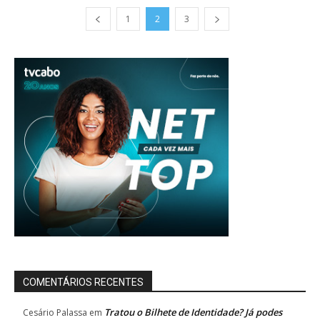
1
2
3
COMENTÁRIOS RECENTES
Tratou o Bilhete de Identidade? Já podes
Cesário Palassa
em