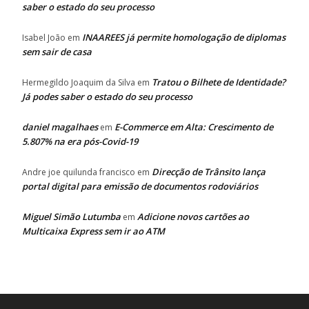
saber o estado do seu processo
INAAREES já permite homologação de diplomas
Isabel João
em
sem sair de casa
Tratou o Bilhete de Identidade?
Hermegildo Joaquim da Silva
em
Já podes saber o estado do seu processo
daniel magalhaes
E-Commerce em Alta: Crescimento de
em
5.807% na era pós-Covid-19
Direcção de Trânsito lança
Andre joe quilunda francisco
em
portal digital para emissão de documentos rodoviários
Miguel Simão Lutumba
Adicione novos cartões ao
em
Multicaixa Express sem ir ao ATM