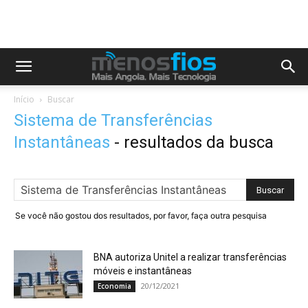
Início
Buscar
Sistema de Transferências
Instantâneas
-
resultados da busca
Se você não gostou dos resultados, por favor, faça outra pesquisa
BNA autoriza Unitel a realizar transferências
móveis e instantâneas
20/12/2021
Economia