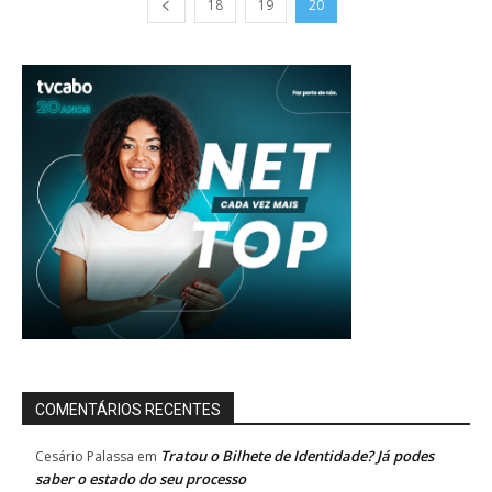
18
19
20
COMENTÁRIOS RECENTES
Tratou o Bilhete de Identidade? Já podes
Cesário Palassa
em
saber o estado do seu processo