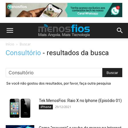
Início
Buscar
Consultório
-
resultados da busca
Se você não gostou dos resultados, por favor, faça outra pesquisa
Tek MenosFios: Raio X no Iphone (Episódio 01)
29/12/2021
iPhone