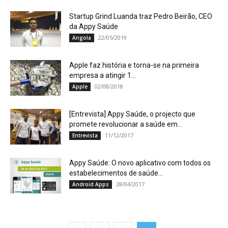
Startup Grind Luanda traz Pedro Beirão, CEO
da Appy Saúde
22/05/2019
Angola
Apple faz história e torna-se na primeira
empresa a atingir 1...
02/08/2018
Apple
[Entrevista] Appy Saúde, o projecto que
promete revolucionar a saúde em...
11/12/2017
Entrevista
Appy Saúde: O novo aplicativo com todos os
estabelecimentos de saúde...
28/04/2017
Android Apps