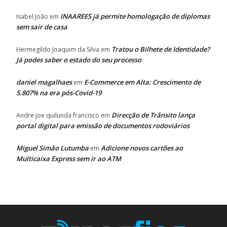
INAAREES já permite homologação de diplomas
Isabel João
em
sem sair de casa
Tratou o Bilhete de Identidade?
Hermegildo Joaquim da Silva
em
Já podes saber o estado do seu processo
daniel magalhaes
E-Commerce em Alta: Crescimento de
em
5.807% na era pós-Covid-19
Direcção de Trânsito lança
Andre joe quilunda francisco
em
portal digital para emissão de documentos rodoviários
Miguel Simão Lutumba
Adicione novos cartões ao
em
Multicaixa Express sem ir ao ATM