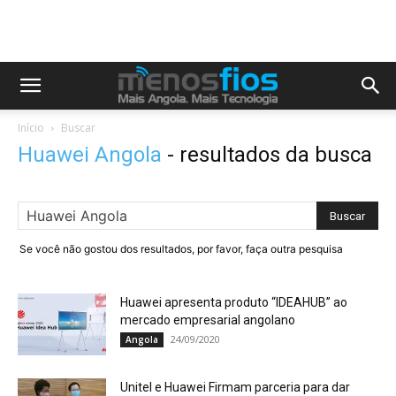
Início
Buscar
Huawei Angola
-
resultados da busca
Se você não gostou dos resultados, por favor, faça outra pesquisa
Huawei apresenta produto “IDEAHUB” ao
mercado empresarial angolano
24/09/2020
Angola
Unitel e Huawei Firmam parceria para dar