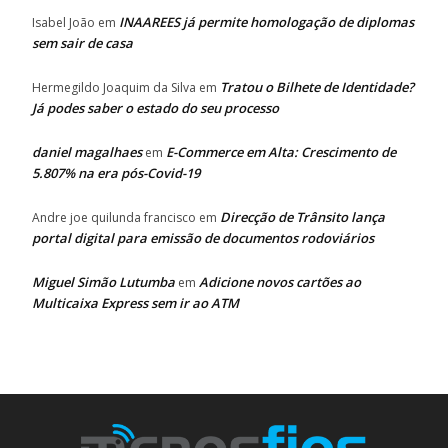
INAAREES já permite homologação de diplomas
Isabel João
em
sem sair de casa
Tratou o Bilhete de Identidade?
Hermegildo Joaquim da Silva
em
Já podes saber o estado do seu processo
daniel magalhaes
E-Commerce em Alta: Crescimento de
em
5.807% na era pós-Covid-19
Direcção de Trânsito lança
Andre joe quilunda francisco
em
portal digital para emissão de documentos rodoviários
Miguel Simão Lutumba
Adicione novos cartões ao
em
Multicaixa Express sem ir ao ATM