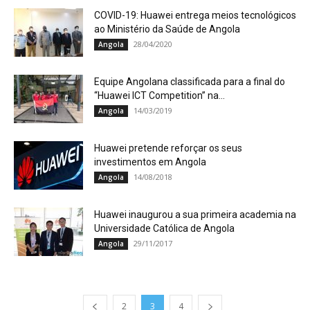
COVID-19: Huawei entrega meios tecnológicos
ao Ministério da Saúde de Angola
28/04/2020
Angola
Equipe Angolana classificada para a final do
“Huawei ICT Competition” na...
14/03/2019
Angola
Huawei pretende reforçar os seus
investimentos em Angola
14/08/2018
Angola
Huawei inaugurou a sua primeira academia na
Universidade Católica de Angola
29/11/2017
Angola
2
3
4