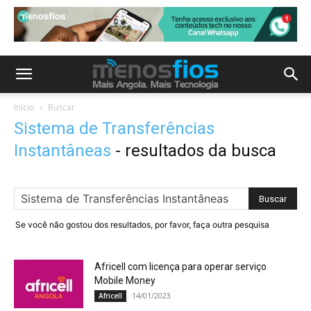
Início
Buscar
Sistema de Transferências
Instantâneas
-
resultados da busca
Se você não gostou dos resultados, por favor, faça outra pesquisa
Africell com licença para operar serviço
Mobile Money
14/01/2023
Africell