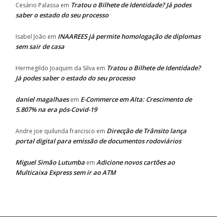
Tratou o Bilhete de Identidade? Já podes
Cesário Palassa
em
saber o estado do seu processo
INAAREES já permite homologação de diplomas
Isabel João
em
sem sair de casa
Tratou o Bilhete de Identidade?
Hermegildo Joaquim da Silva
em
Já podes saber o estado do seu processo
daniel magalhaes
E-Commerce em Alta: Crescimento de
em
5.807% na era pós-Covid-19
Direcção de Trânsito lança
Andre joe quilunda francisco
em
portal digital para emissão de documentos rodoviários
Miguel Simão Lutumba
Adicione novos cartões ao
em
Multicaixa Express sem ir ao ATM