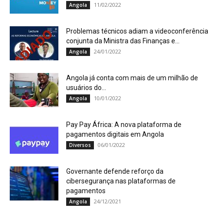
11/02/2022
Angola
Problemas técnicos adiam a videoconferência
conjunta da Ministra das Finanças e...
24/01/2022
Angola
Angola já conta com mais de um milhão de
usuários do...
10/01/2022
Angola
Pay Pay África: A nova plataforma de
pagamentos digitais em Angola
06/01/2022
Diversos
Governante defende reforço da
cibersegurança nas plataformas de
pagamentos
24/12/2021
Angola