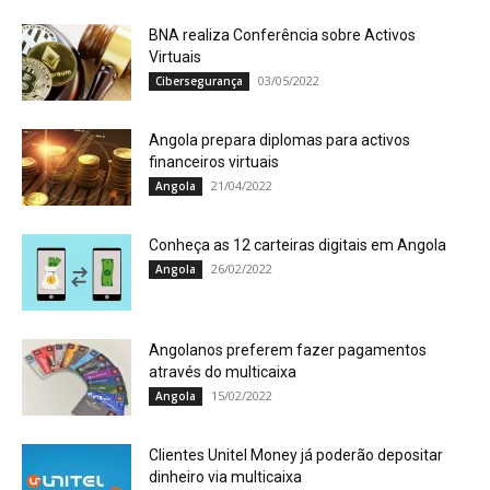
BNA realiza Conferência sobre Activos
Virtuais
03/05/2022
Cibersegurança
Angola prepara diplomas para activos
financeiros virtuais
21/04/2022
Angola
Conheça as 12 carteiras digitais em Angola
26/02/2022
Angola
Angolanos preferem fazer pagamentos
através do multicaixa
15/02/2022
Angola
Clientes Unitel Money já poderão depositar
dinheiro via multicaixa