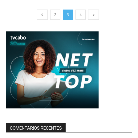
2
3
4
COMENTÁRIOS RECENTES