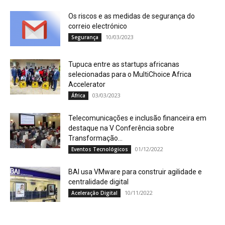
Os riscos e as medidas de segurança do
correio electrónico
10/03/2023
Segurança
Tupuca entre as startups africanas
selecionadas para o MultiChoice Africa
Accelerator
03/03/2023
África
Telecomunicações e inclusão financeira em
destaque na V Conferência sobre
Transformação...
01/12/2022
Eventos Tecnológicos
BAI usa VMware para construir agilidade e
centralidade digital
10/11/2022
Aceleração Digital