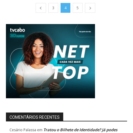
3
4
5
COMENTÁRIOS RECENTES
Tratou o Bilhete de Identidade? Já podes
Cesário Palassa
em