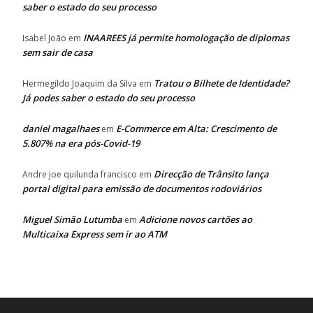
saber o estado do seu processo
INAAREES já permite homologação de diplomas
Isabel João
em
sem sair de casa
Tratou o Bilhete de Identidade?
Hermegildo Joaquim da Silva
em
Já podes saber o estado do seu processo
daniel magalhaes
E-Commerce em Alta: Crescimento de
em
5.807% na era pós-Covid-19
Direcção de Trânsito lança
Andre joe quilunda francisco
em
portal digital para emissão de documentos rodoviários
Miguel Simão Lutumba
Adicione novos cartões ao
em
Multicaixa Express sem ir ao ATM