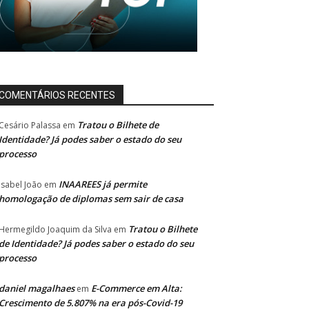
COMENTÁRIOS RECENTES
Tratou o Bilhete de
Cesário Palassa
em
Identidade? Já podes saber o estado do seu
processo
INAAREES já permite
Isabel João
em
homologação de diplomas sem sair de casa
Tratou o Bilhete
Hermegildo Joaquim da Silva
em
de Identidade? Já podes saber o estado do seu
processo
daniel magalhaes
E-Commerce em Alta:
em
Crescimento de 5.807% na era pós-Covid-19