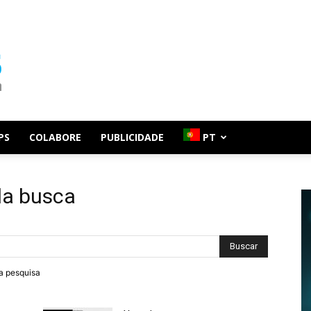
PS
COLABORE
PUBLICIDADE
PT
da busca
ra pesquisa