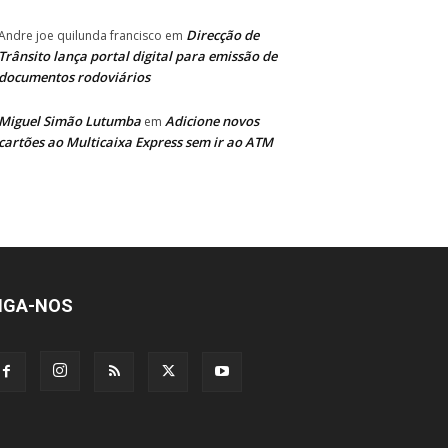
Direcção de
Andre joe quilunda francisco
em
Trânsito lança portal digital para emissão de
documentos rodoviários
Miguel Simão Lutumba
Adicione novos
em
cartões ao Multicaixa Express sem ir ao ATM
IGA-NOS