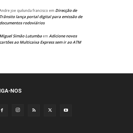
Direcção de
Andre joe quilunda francisco
em
Trânsito lança portal digital para emissão de
documentos rodoviários
Miguel Simão Lutumba
Adicione novos
em
cartões ao Multicaixa Express sem ir ao ATM
IGA-NOS