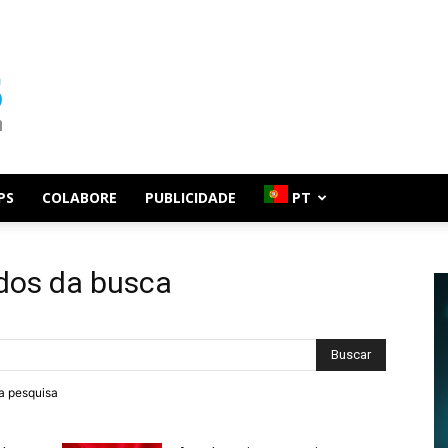
PS
COLABORE
PUBLICIDADE
PT
ados da busca
ra pesquisa