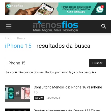
Início
Buscar
iPhone 15
-
resultados da busca
Se você não gostou dos resultados, por favor, faça outra pesquisa
Consultório MenosFios: iPhone 16 vs iPhone
15
12/09/2024
Apple