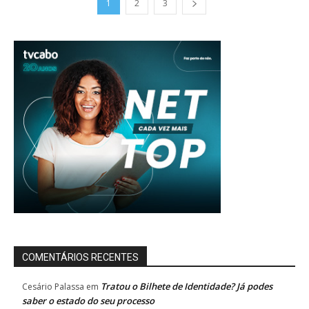
1
2
3
COMENTÁRIOS RECENTES
Tratou o Bilhete de Identidade? Já podes
Cesário Palassa
em
saber o estado do seu processo