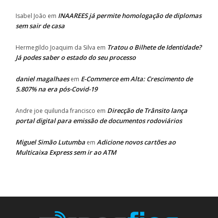
INAAREES já permite homologação de diplomas
Isabel João
em
sem sair de casa
Tratou o Bilhete de Identidade?
Hermegildo Joaquim da Silva
em
Já podes saber o estado do seu processo
daniel magalhaes
E-Commerce em Alta: Crescimento de
em
5.807% na era pós-Covid-19
Direcção de Trânsito lança
Andre joe quilunda francisco
em
portal digital para emissão de documentos rodoviários
Miguel Simão Lutumba
Adicione novos cartões ao
em
Multicaixa Express sem ir ao ATM