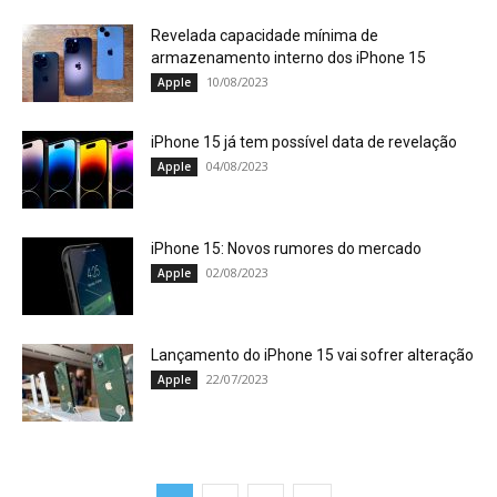
Revelada capacidade mínima de
armazenamento interno dos iPhone 15
10/08/2023
Apple
iPhone 15 já tem possível data de revelação
04/08/2023
Apple
iPhone 15: Novos rumores do mercado
02/08/2023
Apple
Lançamento do iPhone 15 vai sofrer alteração
22/07/2023
Apple