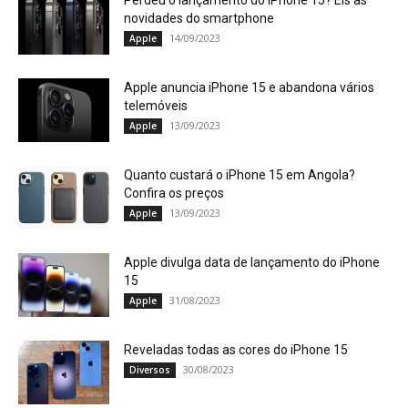
Perdeu o lançamento do iPhone 15? Eis as
novidades do smartphone
14/09/2023
Apple
Apple anuncia iPhone 15 e abandona vários
telemóveis
13/09/2023
Apple
Quanto custará o iPhone 15 em Angola?
Confira os preços
13/09/2023
Apple
Apple divulga data de lançamento do iPhone
15
31/08/2023
Apple
Reveladas todas as cores do iPhone 15
30/08/2023
Diversos