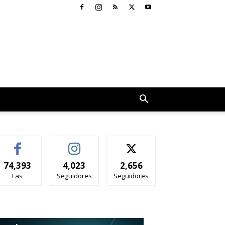
74,393
4,023
2,656
Fãs
Seguidores
Seguidores