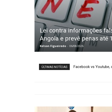
Lei contra informações fal
Angola e prevê penas até 
Kelson Figueiredo
-
06/08/2026
Será que é mesmo o f
ÚLTIMAS NOTÍCIAS