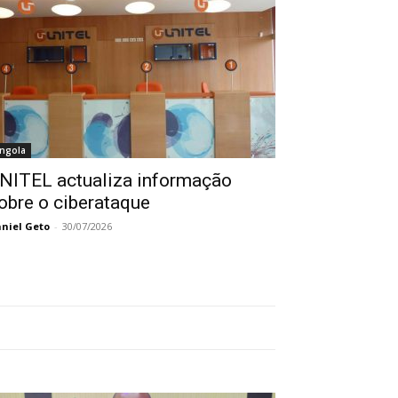
ngola
NITEL actualiza informação
obre o ciberataque
niel Geto
-
30/07/2026