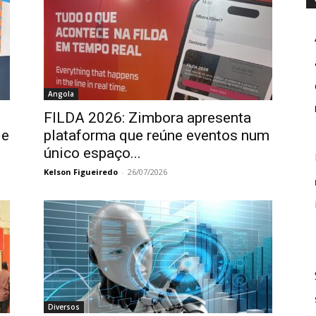
Angola
FILDA 2026: Zimbora apresenta
de
plataforma que reúne eventos num
único espaço...
Kelson Figueiredo
-
26/07/2026
Diversos