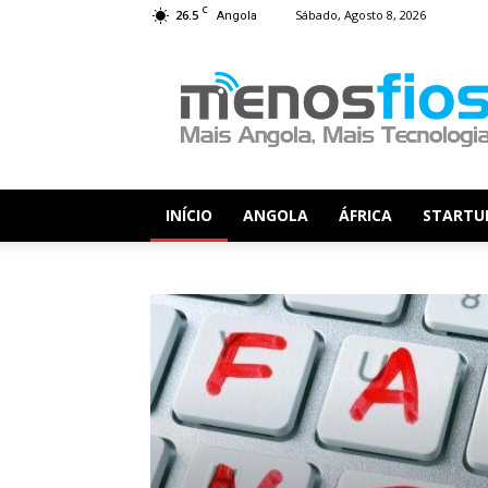
C
26.5
Sábado, Agosto 8, 2026
Angola
Menos
Fios
INÍCIO
ANGOLA
ÁFRICA
STARTU