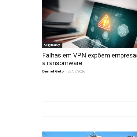
Segurança
Falhas em VPN expõem empresa
a ransomware
Daniel Geto
-
28/07/2026