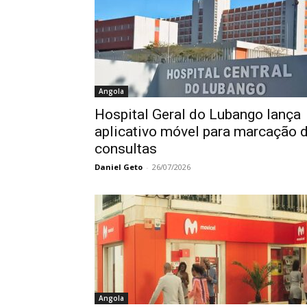
Angola
Hospital Geral do Lubango lança
aplicativo móvel para marcação 
consultas
Daniel Geto
-
26/07/2026
Angola