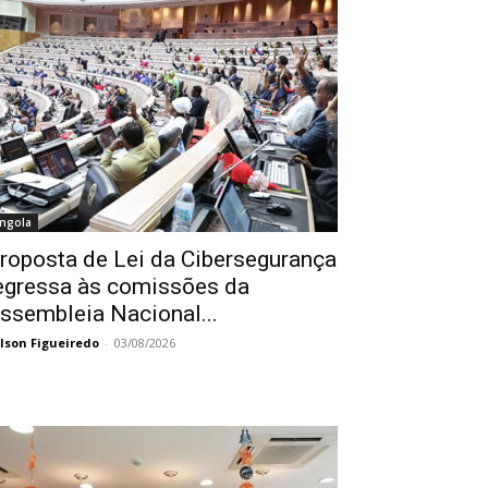
ngola
roposta de Lei da Cibersegurança
egressa às comissões da
ssembleia Nacional...
lson Figueiredo
-
03/08/2026