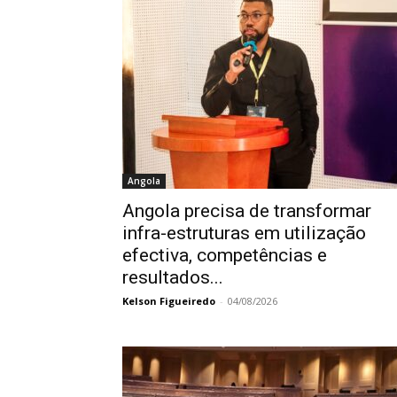
Angola
Angola precisa de transformar
infra-estruturas em utilização
efectiva, competências e
resultados...
Kelson Figueiredo
-
04/08/2026