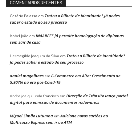
COMENTÁRIOS RECENTES
Tratou o Bilhete de Identidade? Já podes
Cesário Palassa
em
saber o estado do seu processo
INAAREES já permite homologação de diplomas
Isabel João
em
sem sair de casa
Tratou o Bilhete de Identidade?
Hermegildo Joaquim da Silva
em
Já podes saber o estado do seu processo
daniel magalhaes
E-Commerce em Alta: Crescimento de
em
5.807% na era pós-Covid-19
Direcção de Trânsito lança portal
Andre joe quilunda francisco
em
digital para emissão de documentos rodoviários
Miguel Simão Lutumba
Adicione novos cartões ao
em
Multicaixa Express sem ir ao ATM