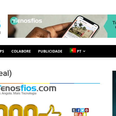
PS
COLABORE
PUBLICIDADE
PT
eal)