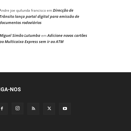
Direcção de
Andre joe quilunda francisco
em
Trânsito lança portal digital para emissão de
documentos rodoviários
Miguel Simão Lutumba
Adicione novos cartões
em
ao Multicaixa Express sem ir ao ATM
IGA-NOS