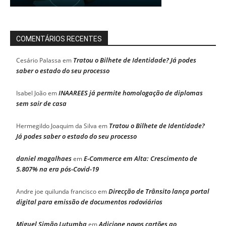
COMENTÁRIOS RECENTES
Tratou o Bilhete de Identidade? Já podes
Cesário Palassa
em
saber o estado do seu processo
INAAREES já permite homologação de diplomas
Isabel João
em
sem sair de casa
Tratou o Bilhete de Identidade?
Hermegildo Joaquim da Silva
em
Já podes saber o estado do seu processo
daniel magalhaes
E-Commerce em Alta: Crescimento de
em
5.807% na era pós-Covid-19
Direcção de Trânsito lança portal
Andre joe quilunda francisco
em
digital para emissão de documentos rodoviários
Miguel Simão Lutumba
Adicione novos cartões ao
em