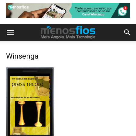
Winsenga