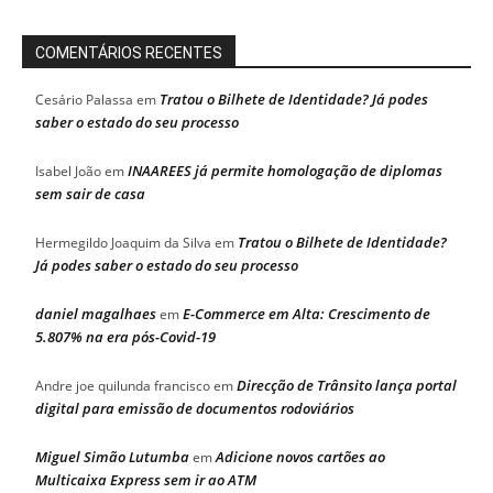
COMENTÁRIOS RECENTES
Tratou o Bilhete de Identidade? Já podes
Cesário Palassa
em
saber o estado do seu processo
INAAREES já permite homologação de diplomas
Isabel João
em
sem sair de casa
Tratou o Bilhete de Identidade?
Hermegildo Joaquim da Silva
em
Já podes saber o estado do seu processo
daniel magalhaes
E-Commerce em Alta: Crescimento de
em
5.807% na era pós-Covid-19
Direcção de Trânsito lança portal
Andre joe quilunda francisco
em
digital para emissão de documentos rodoviários
Miguel Simão Lutumba
Adicione novos cartões ao
em
Multicaixa Express sem ir ao ATM