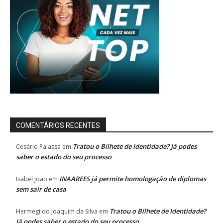
COMENTÁRIOS RECENTES
Tratou o Bilhete de Identidade? Já podes
Cesário Palassa
em
saber o estado do seu processo
INAAREES já permite homologação de diplomas
Isabel João
em
sem sair de casa
Tratou o Bilhete de Identidade?
Hermegildo Joaquim da Silva
em
Já podes saber o estado do seu processo