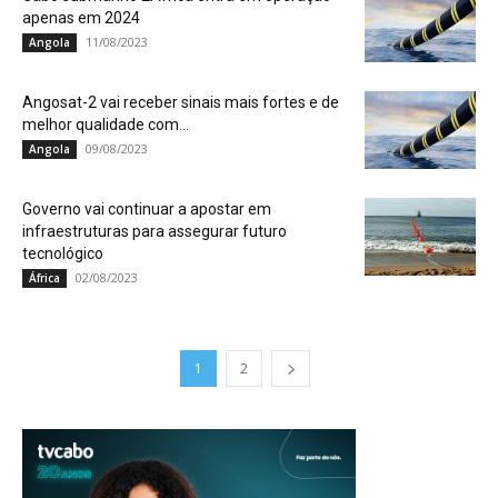
apenas em 2024
11/08/2023
Angola
Angosat-2 vai receber sinais mais fortes e de
melhor qualidade com...
09/08/2023
Angola
Governo vai continuar a apostar em
infraestruturas para assegurar futuro
tecnológico
02/08/2023
África
1
2