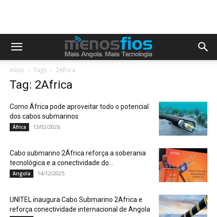
Início
Tags
2Africa
Tag: 2Africa
Como África pode aproveitar todo o potencial
dos cabos submarinos
13/02/2026
África
Cabo submarino 2África reforça a soberania
tecnológica e a conectividade do...
14/12/2025
Angola
UNITEL inaugura Cabo Submarino 2Africa e
reforça conectividade internacional de Angola