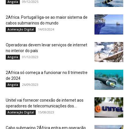
09/12/2025
Angola
2Africa. Portugal liga-se ao maior sistema de
cabos submarinos do mundo
14/03/2024
Aceleração Digital
Operadoras devem levar serviços de internet
no interior do país
01/12/2023
Angola
2Africa só começa a funcionar no II trimestre
de 2024
26/09/2023
Angola
Unitel vai fornecer conexão de internet aos
operadores de telecomunicações dos...
15/08/2023
Aceleração Digital
Cabo submarino 2África entra em operação