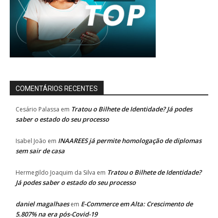
COMENTÁRIOS RECENTES
Tratou o Bilhete de Identidade? Já podes
Cesário Palassa
em
saber o estado do seu processo
INAAREES já permite homologação de diplomas
Isabel João
em
sem sair de casa
Tratou o Bilhete de Identidade?
Hermegildo Joaquim da Silva
em
Já podes saber o estado do seu processo
daniel magalhaes
E-Commerce em Alta: Crescimento de
em
5.807% na era pós-Covid-19