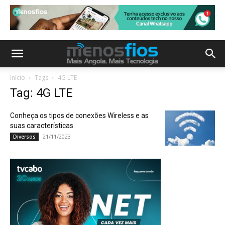
Início
Tags
4G LTE
Tag: 4G LTE
Conheça os tipos de conexões Wireless e as
suas características
21/11/2023
Diversos