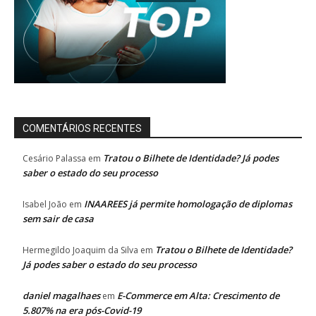
COMENTÁRIOS RECENTES
Tratou o Bilhete de Identidade? Já podes
Cesário Palassa
em
saber o estado do seu processo
INAAREES já permite homologação de diplomas
Isabel João
em
sem sair de casa
Tratou o Bilhete de Identidade?
Hermegildo Joaquim da Silva
em
Já podes saber o estado do seu processo
daniel magalhaes
E-Commerce em Alta: Crescimento de
em
5.807% na era pós-Covid-19