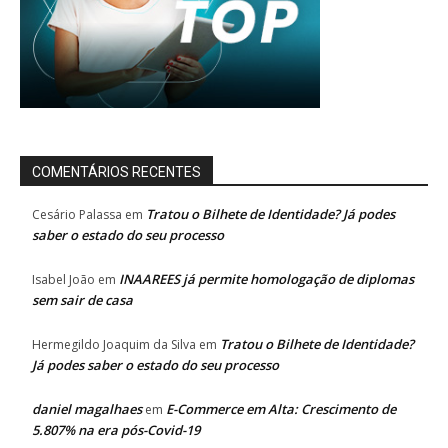
COMENTÁRIOS RECENTES
Tratou o Bilhete de Identidade? Já podes
Cesário Palassa
em
saber o estado do seu processo
INAAREES já permite homologação de diplomas
Isabel João
em
sem sair de casa
Tratou o Bilhete de Identidade?
Hermegildo Joaquim da Silva
em
Já podes saber o estado do seu processo
daniel magalhaes
E-Commerce em Alta: Crescimento de
em
5.807% na era pós-Covid-19