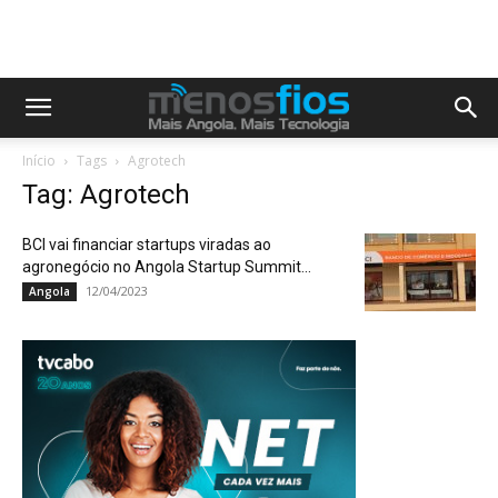
Início
Tags
Agrotech
Tag: Agrotech
BCI vai financiar startups viradas ao
agronegócio no Angola Startup Summit...
12/04/2023
Angola