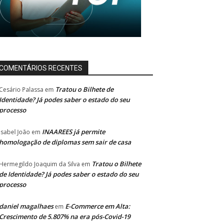
COMENTÁRIOS RECENTES
Tratou o Bilhete de
Cesário Palassa
em
Identidade? Já podes saber o estado do seu
processo
INAAREES já permite
Isabel João
em
homologação de diplomas sem sair de casa
Tratou o Bilhete
Hermegildo Joaquim da Silva
em
de Identidade? Já podes saber o estado do seu
processo
daniel magalhaes
E-Commerce em Alta:
em
Crescimento de 5.807% na era pós-Covid-19