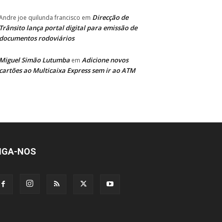
Direcção de
Andre joe quilunda francisco
em
Trânsito lança portal digital para emissão de
documentos rodoviários
Miguel Simão Lutumba
Adicione novos
em
cartões ao Multicaixa Express sem ir ao ATM
IGA-NOS