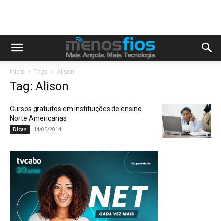
Início
Tags
Alison
Tag: Alison
Cursos gratuitos em instituições de ensino
Norte Americanas
14/05/2014
Dicas