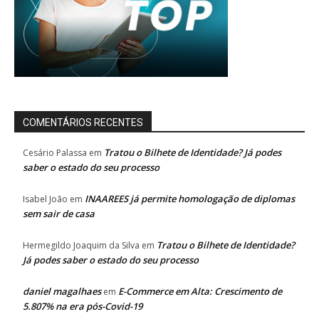
COMENTÁRIOS RECENTES
Tratou o Bilhete de Identidade? Já podes
Cesário Palassa
em
saber o estado do seu processo
INAAREES já permite homologação de diplomas
Isabel João
em
sem sair de casa
Tratou o Bilhete de Identidade?
Hermegildo Joaquim da Silva
em
Já podes saber o estado do seu processo
daniel magalhaes
E-Commerce em Alta: Crescimento de
em
5.807% na era pós-Covid-19