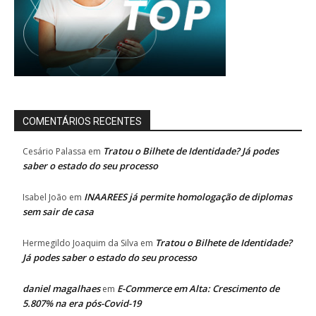
COMENTÁRIOS RECENTES
Tratou o Bilhete de Identidade? Já podes
Cesário Palassa
em
saber o estado do seu processo
INAAREES já permite homologação de diplomas
Isabel João
em
sem sair de casa
Tratou o Bilhete de Identidade?
Hermegildo Joaquim da Silva
em
Já podes saber o estado do seu processo
daniel magalhaes
E-Commerce em Alta: Crescimento de
em
5.807% na era pós-Covid-19