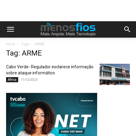
Início
Tags
ARME
Tag: ARME
Cabo Verde- Regulador esclarece informação
sobre ataque informático
11/12/2023
África