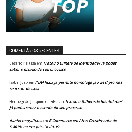
COMENTÁRIOS RECENTES
Tratou o Bilhete de Identidade? Já podes
Cesário Palassa
em
saber o estado do seu processo
INAAREES já permite homologação de diplomas
Isabel João
em
sem sair de casa
Tratou o Bilhete de Identidade?
Hermegildo Joaquim da Silva
em
Já podes saber o estado do seu processo
daniel magalhaes
E-Commerce em Alta: Crescimento de
em
5.807% na era pós-Covid-19