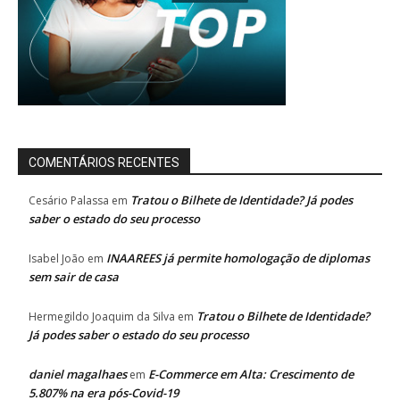
COMENTÁRIOS RECENTES
Tratou o Bilhete de Identidade? Já podes
Cesário Palassa
em
saber o estado do seu processo
INAAREES já permite homologação de diplomas
Isabel João
em
sem sair de casa
Tratou o Bilhete de Identidade?
Hermegildo Joaquim da Silva
em
Já podes saber o estado do seu processo
daniel magalhaes
E-Commerce em Alta: Crescimento de
em
5.807% na era pós-Covid-19