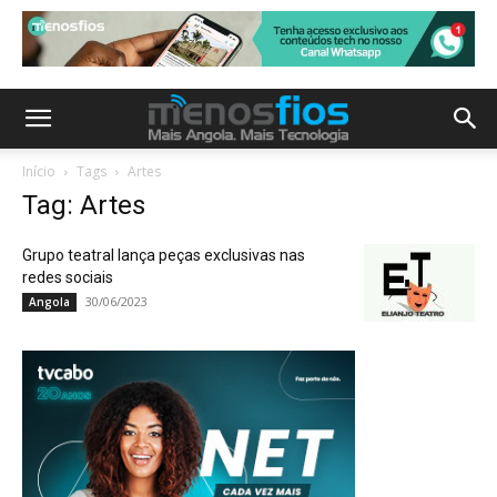
Início
Tags
Artes
Tag: Artes
Grupo teatral lança peças exclusivas nas
redes sociais
30/06/2023
Angola