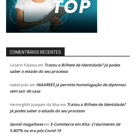
COMENTÁRIOS RECENTES
Tratou o Bilhete de Identidade? Já podes
Cesário Palassa
em
saber o estado do seu processo
INAAREES já permite homologação de diplomas
Isabel João
em
sem sair de casa
Tratou o Bilhete de Identidade?
Hermegildo Joaquim da Silva
em
Já podes saber o estado do seu processo
daniel magalhaes
E-Commerce em Alta: Crescimento de
em
5.807% na era pós-Covid-19