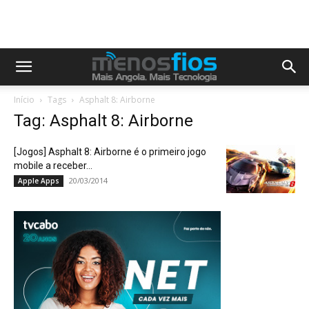
Início
Tags
Asphalt 8: Airborne
Tag: Asphalt 8: Airborne
[Jogos] Asphalt 8: Airborne é o primeiro jogo
mobile a receber...
20/03/2014
Apple Apps