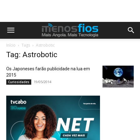
Início
Tags
Astrobotic
Tag: Astrobotic
Os Japoneses farão publicidade na lua em
2015
19/05/2014
Curiosidades