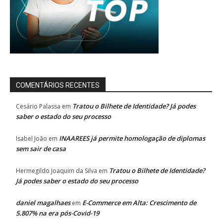
COMENTÁRIOS RECENTES
Tratou o Bilhete de Identidade? Já podes
Cesário Palassa
em
saber o estado do seu processo
INAAREES já permite homologação de diplomas
Isabel João
em
sem sair de casa
Tratou o Bilhete de Identidade?
Hermegildo Joaquim da Silva
em
Já podes saber o estado do seu processo
daniel magalhaes
E-Commerce em Alta: Crescimento de
em
5.807% na era pós-Covid-19