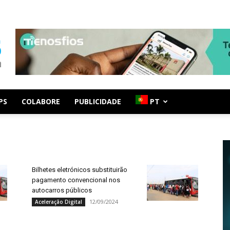
PS
COLABORE
PUBLICIDADE
PT
Bilhetes eletrónicos substituirão
pagamento convencional nos
autocarros públicos
12/09/2024
Aceleração Digital