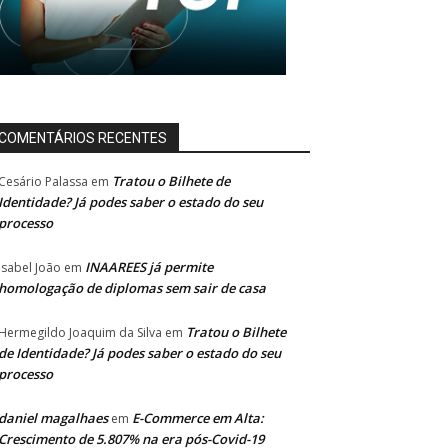
COMENTÁRIOS RECENTES
Tratou o Bilhete de
Cesário Palassa
em
Identidade? Já podes saber o estado do seu
processo
INAAREES já permite
Isabel João
em
homologação de diplomas sem sair de casa
Tratou o Bilhete
Hermegildo Joaquim da Silva
em
de Identidade? Já podes saber o estado do seu
processo
daniel magalhaes
E-Commerce em Alta:
em
Crescimento de 5.807% na era pós-Covid-19