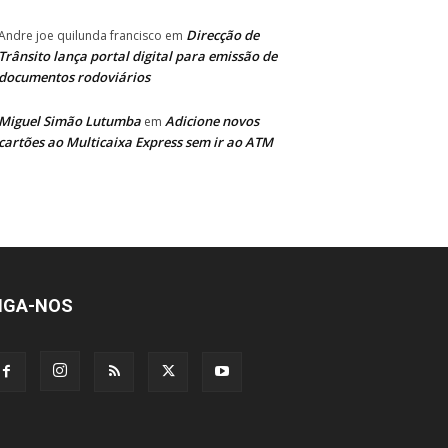
Direcção de
Andre joe quilunda francisco
em
Trânsito lança portal digital para emissão de
documentos rodoviários
Miguel Simão Lutumba
Adicione novos
em
cartões ao Multicaixa Express sem ir ao ATM
IGA-NOS