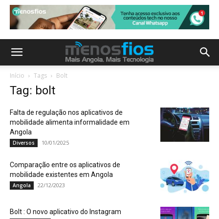
Início
Tags
Bolt
Tag: bolt
Falta de regulação nos aplicativos de
mobilidade alimenta informalidade em
Angola
10/01/2025
Diversos
Comparação entre os aplicativos de
mobilidade existentes em Angola
22/12/2023
Angola
Bolt : O novo aplicativo do Instagram