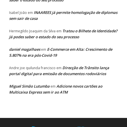
saber o estado do seu processo
INAAREES já permite homologação de diplomas
Isabel João
em
sem sair de casa
Tratou o Bilhete de Identidade?
Hermegildo Joaquim da Silva
em
Já podes saber o estado do seu processo
daniel magalhaes
E-Commerce em Alta: Crescimento de
em
5.807% na era pós-Covid-19
Direcção de Trânsito lança
Andre joe quilunda francisco
em
portal digital para emissão de documentos rodoviários
Miguel Simão Lutumba
Adicione novos cartões ao
em
Multicaixa Express sem ir ao ATM