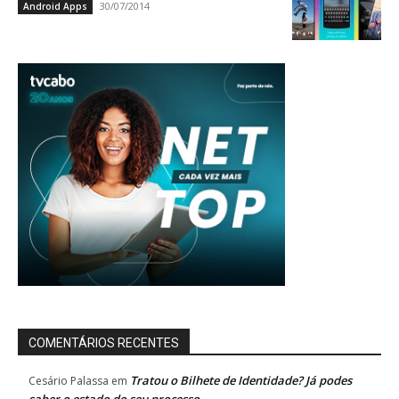
30/07/2014
Android Apps
COMENTÁRIOS RECENTES
Tratou o Bilhete de Identidade? Já podes
Cesário Palassa
em