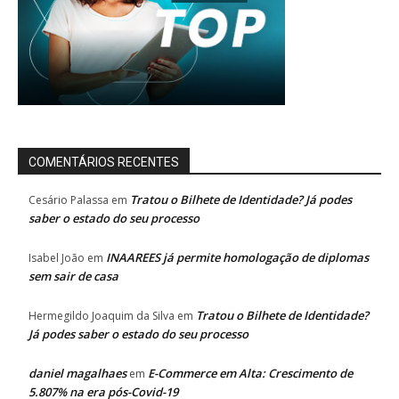
COMENTÁRIOS RECENTES
Tratou o Bilhete de Identidade? Já podes
Cesário Palassa
em
saber o estado do seu processo
INAAREES já permite homologação de diplomas
Isabel João
em
sem sair de casa
Tratou o Bilhete de Identidade?
Hermegildo Joaquim da Silva
em
Já podes saber o estado do seu processo
daniel magalhaes
E-Commerce em Alta: Crescimento de
em
5.807% na era pós-Covid-19