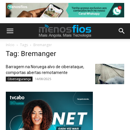
Início
Tags
Bremanger
Tag: Bremanger
Barragem na Noruega alvo de ciberataque,
comportas abertas remotamente
14/08/2025
Cibersegurança