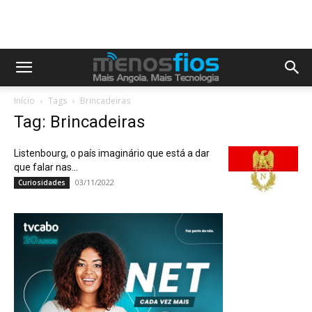
Início
Tags
Brincadeiras
Tag: Brincadeiras
Listenbourg, o país imaginário que está a dar
que falar nas...
03/11/2022
Curiosidades