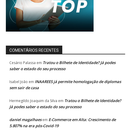
COMENTÁRIOS RECENTES
Tratou o Bilhete de Identidade? Já podes
Cesário Palassa
em
saber o estado do seu processo
INAAREES já permite homologação de diplomas
Isabel João
em
sem sair de casa
Tratou o Bilhete de Identidade?
Hermegildo Joaquim da Silva
em
Já podes saber o estado do seu processo
daniel magalhaes
E-Commerce em Alta: Crescimento de
em
5.807% na era pós-Covid-19