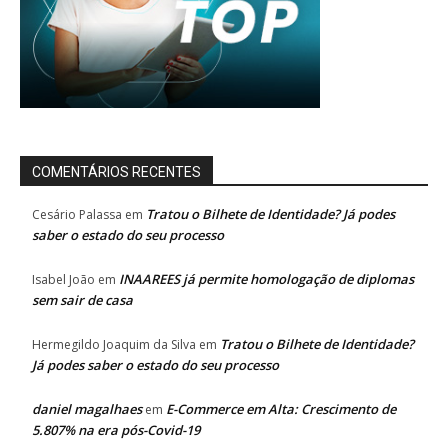
COMENTÁRIOS RECENTES
Tratou o Bilhete de Identidade? Já podes
Cesário Palassa
em
saber o estado do seu processo
INAAREES já permite homologação de diplomas
Isabel João
em
sem sair de casa
Tratou o Bilhete de Identidade?
Hermegildo Joaquim da Silva
em
Já podes saber o estado do seu processo
daniel magalhaes
E-Commerce em Alta: Crescimento de
em
5.807% na era pós-Covid-19