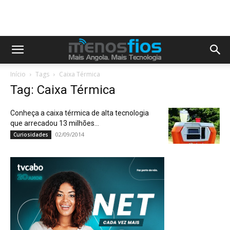
Início
Tags
Caixa Térmica
Tag: Caixa Térmica
Conheça a caixa térmica de alta tecnologia
que arrecadou 13 milhões...
02/09/2014
Curiosidades