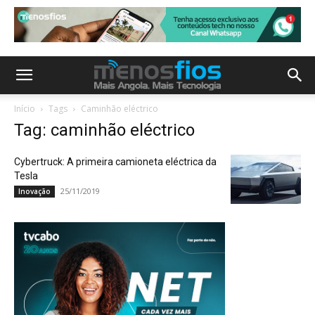
Início
Tags
Caminhão eléctrico
Tag: caminhão eléctrico
Cybertruck: A primeira camioneta eléctrica da
Tesla
25/11/2019
Inovação