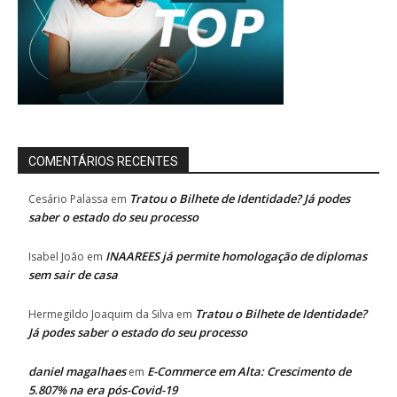
COMENTÁRIOS RECENTES
Tratou o Bilhete de Identidade? Já podes
Cesário Palassa
em
saber o estado do seu processo
INAAREES já permite homologação de diplomas
Isabel João
em
sem sair de casa
Tratou o Bilhete de Identidade?
Hermegildo Joaquim da Silva
em
Já podes saber o estado do seu processo
daniel magalhaes
E-Commerce em Alta: Crescimento de
em
5.807% na era pós-Covid-19