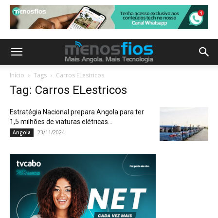
Início
Tags
Carros ELestricos
Tag: Carros ELestricos
Estratégia Nacional prepara Angola para ter
1,5 milhões de viaturas elétricas...
23/11/2024
Angola