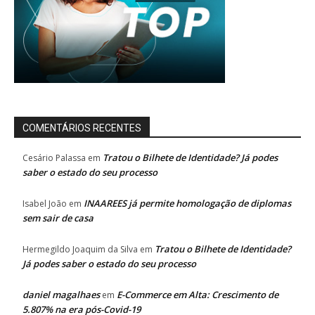
COMENTÁRIOS RECENTES
Tratou o Bilhete de Identidade? Já podes
Cesário Palassa
em
saber o estado do seu processo
INAAREES já permite homologação de diplomas
Isabel João
em
sem sair de casa
Tratou o Bilhete de Identidade?
Hermegildo Joaquim da Silva
em
Já podes saber o estado do seu processo
daniel magalhaes
E-Commerce em Alta: Crescimento de
em
5.807% na era pós-Covid-19