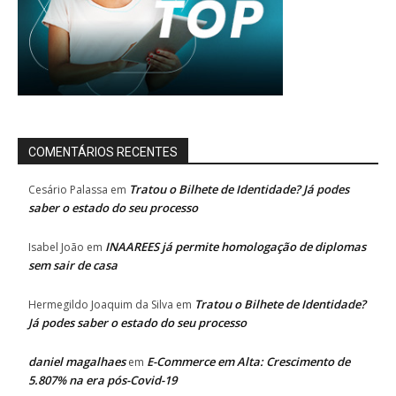
COMENTÁRIOS RECENTES
Tratou o Bilhete de Identidade? Já podes
Cesário Palassa
em
saber o estado do seu processo
INAAREES já permite homologação de diplomas
Isabel João
em
sem sair de casa
Tratou o Bilhete de Identidade?
Hermegildo Joaquim da Silva
em
Já podes saber o estado do seu processo
daniel magalhaes
E-Commerce em Alta: Crescimento de
em
5.807% na era pós-Covid-19