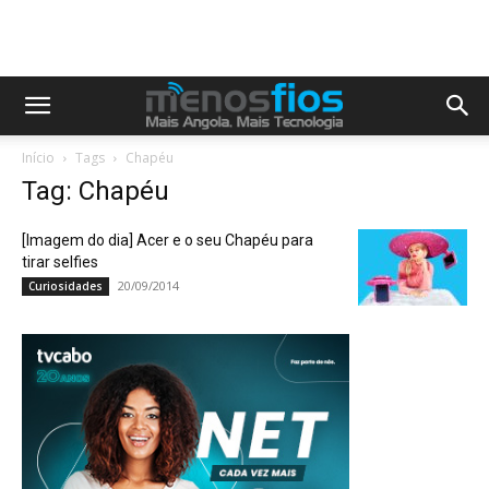
Início
Tags
Chapéu
Tag: Chapéu
[Imagem do dia] Acer e o seu Chapéu para
tirar selfies
20/09/2014
Curiosidades