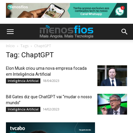
Início
Tags
ChaptGPT
Tag: ChaptGPT
Elon Musk criou uma nova empresa focada
em Inteligência Artificial
18/04/2023
Inteligência Artificial
Bill Gates diz que ChatGPT vai “mudar o nosso
mundo”
14/02/2023
Inteligência Artificial