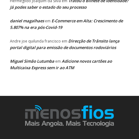
Tratou o Bilhete de Identidade?
Hermegildo Joaquim da Silva
em
Já podes saber o estado do seu processo
daniel magalhaes
E-Commerce em Alta: Crescimento de
em
5.807% na era pós-Covid-19
Direcção de Trânsito lança
Andre joe quilunda francisco
em
portal digital para emissão de documentos rodoviários
Miguel Simão Lutumba
Adicione novos cartões ao
em
Multicaixa Express sem ir ao ATM