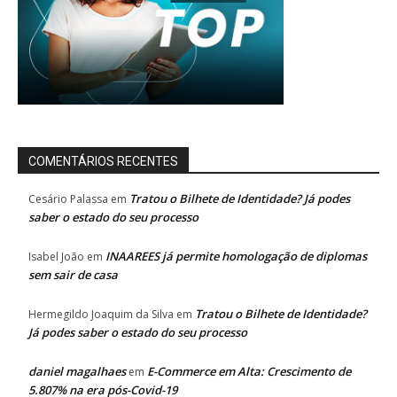
COMENTÁRIOS RECENTES
Tratou o Bilhete de Identidade? Já podes
Cesário Palassa
em
saber o estado do seu processo
INAAREES já permite homologação de diplomas
Isabel João
em
sem sair de casa
Tratou o Bilhete de Identidade?
Hermegildo Joaquim da Silva
em
Já podes saber o estado do seu processo
daniel magalhaes
E-Commerce em Alta: Crescimento de
em
5.807% na era pós-Covid-19