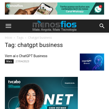
Início
Tags
Chatgpt business
Tag: chatgpt business
Vem aí o ChatGPT Business
27/04/2023
Mais