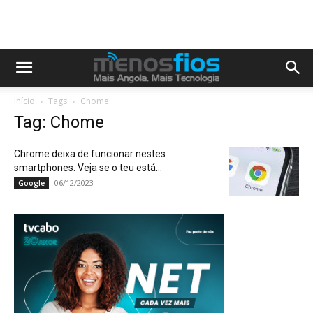
Início
Tags
Chome
Tag: Chome
Chrome deixa de funcionar nestes
smartphones. Veja se o teu está...
06/12/2023
Google