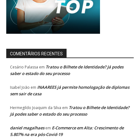
COMENTÁRIOS RECENTES
Tratou o Bilhete de Identidade? Já podes
Cesário Palassa
em
saber o estado do seu processo
INAAREES já permite homologação de diplomas
Isabel João
em
sem sair de casa
Tratou o Bilhete de Identidade?
Hermegildo Joaquim da Silva
em
Já podes saber o estado do seu processo
daniel magalhaes
E-Commerce em Alta: Crescimento de
em
5.807% na era pós-Covid-19