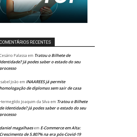
COMENTÁRIOS RECENTES
Tratou o Bilhete de
Cesário Palassa
em
Identidade? Já podes saber o estado do seu
processo
INAAREES já permite
Isabel João
em
homologação de diplomas sem sair de casa
Tratou o Bilhete
Hermegildo Joaquim da Silva
em
de Identidade? Já podes saber o estado do seu
processo
daniel magalhaes
E-Commerce em Alta:
em
Crescimento de 5.807% na era pós-Covid-19