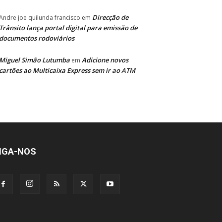
Direcção de
Andre joe quilunda francisco
em
Trânsito lança portal digital para emissão de
documentos rodoviários
Miguel Simão Lutumba
Adicione novos
em
cartões ao Multicaixa Express sem ir ao ATM
IGA-NOS