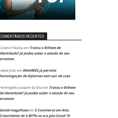
COMENTÁRIOS RECENTES
Tratou o Bilhete de
Cesário Palassa
em
Identidade? Já podes saber o estado do seu
processo
INAAREES já permite
Isabel João
em
homologação de diplomas sem sair de casa
Tratou o Bilhete
Hermegildo Joaquim da Silva
em
de Identidade? Já podes saber o estado do seu
processo
daniel magalhaes
E-Commerce em Alta:
em
Crescimento de 5.807% na era pós-Covid-19