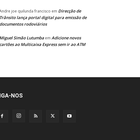
Direcção de
Andre joe quilunda francisco
em
Trânsito lança portal digital para emissão de
documentos rodoviários
Miguel Simão Lutumba
Adicione novos
em
cartões ao Multicaixa Express sem ir ao ATM
IGA-NOS