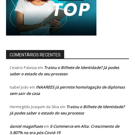
COMENTÁRIOS RECENTES
Tratou o Bilhete de Identidade? Já podes
Cesário Palassa
em
saber o estado do seu processo
INAAREES já permite homologação de diplomas
Isabel João
em
sem sair de casa
Tratou o Bilhete de Identidade?
Hermegildo Joaquim da Silva
em
Já podes saber o estado do seu processo
daniel magalhaes
E-Commerce em Alta: Crescimento de
em
5.807% na era pós-Covid-19