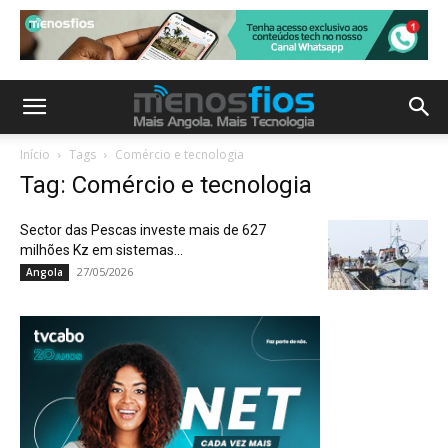
Início
Tags
Comércio e tecnologia
Tag: Comércio e tecnologia
Sector das Pescas investe mais de 627
milhões Kz em sistemas...
27/05/2026
Angola