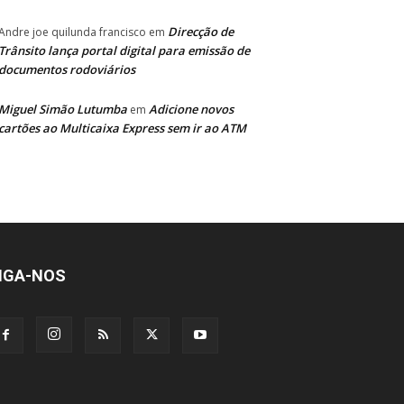
Direcção de
Andre joe quilunda francisco
em
Trânsito lança portal digital para emissão de
documentos rodoviários
Miguel Simão Lutumba
Adicione novos
em
cartões ao Multicaixa Express sem ir ao ATM
IGA-NOS