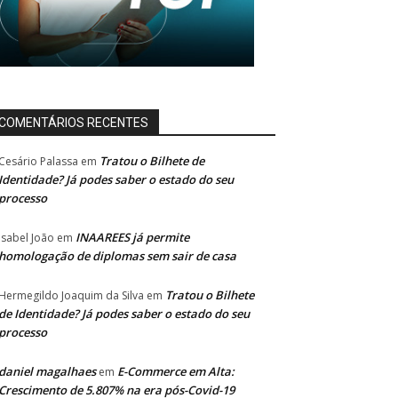
COMENTÁRIOS RECENTES
Tratou o Bilhete de
Cesário Palassa
em
Identidade? Já podes saber o estado do seu
processo
INAAREES já permite
Isabel João
em
homologação de diplomas sem sair de casa
Tratou o Bilhete
Hermegildo Joaquim da Silva
em
de Identidade? Já podes saber o estado do seu
processo
daniel magalhaes
E-Commerce em Alta:
em
Crescimento de 5.807% na era pós-Covid-19