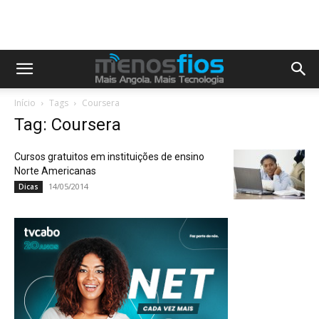
Início
Tags
Coursera
Tag: Coursera
Cursos gratuitos em instituições de ensino
Norte Americanas
14/05/2014
Dicas