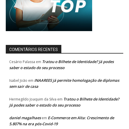
COMENTÁRIOS RECENTES
Tratou o Bilhete de Identidade? Já podes
Cesário Palassa
em
saber o estado do seu processo
INAAREES já permite homologação de diplomas
Isabel João
em
sem sair de casa
Tratou o Bilhete de Identidade?
Hermegildo Joaquim da Silva
em
Já podes saber o estado do seu processo
daniel magalhaes
E-Commerce em Alta: Crescimento de
em
5.807% na era pós-Covid-19